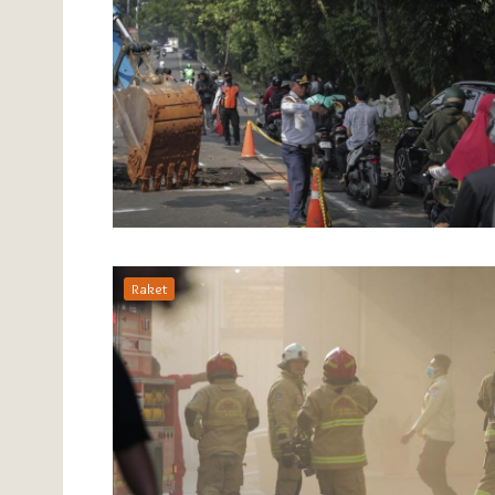
Raket