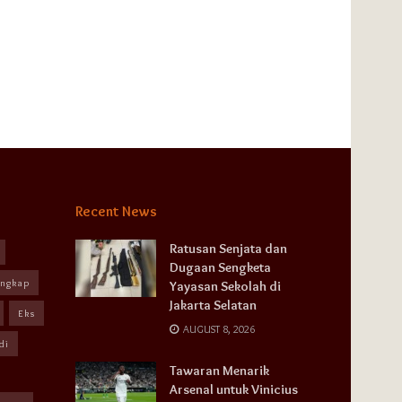
Recent News
Ratusan Senjata dan
Dugaan Sengketa
angkap
Yayasan Sekolah di
Jakarta Selatan
Eks
AUGUST 8, 2026
di
Tawaran Menarik
Arsenal untuk Vinicius