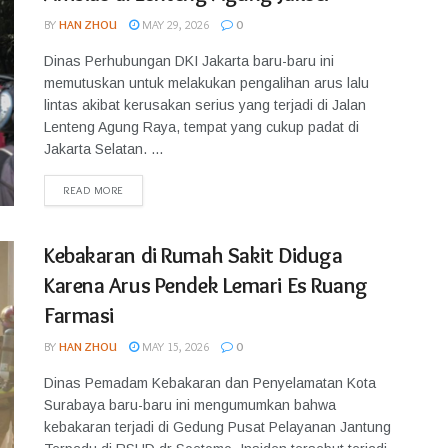
BY
HAN ZHOU
MAY 29, 2026
0
Dinas Perhubungan DKI Jakarta baru-baru ini
memutuskan untuk melakukan pengalihan arus lalu
lintas akibat kerusakan serius yang terjadi di Jalan
Lenteng Agung Raya, tempat yang cukup padat di
Jakarta Selatan. ...
READ MORE
Kebakaran di Rumah Sakit Diduga
Karena Arus Pendek Lemari Es Ruang
Farmasi
BY
HAN ZHOU
MAY 15, 2026
0
Dinas Pemadam Kebakaran dan Penyelamatan Kota
Surabaya baru-baru ini mengumumkan bahwa
kebakaran terjadi di Gedung Pusat Pelayanan Jantung