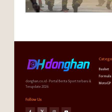
Catego
Basket
Formula 
donghan.co.id - Portal Berita Sport terbaru &
MotoGP
Terupdate 2026
Follow Us