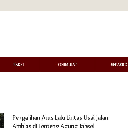
RAKET
FORMULA 1
SEPAKBO
Pengalihan Arus Lalu Lintas Usai Jalan
Amblas di Lenteng Agung Jaksel