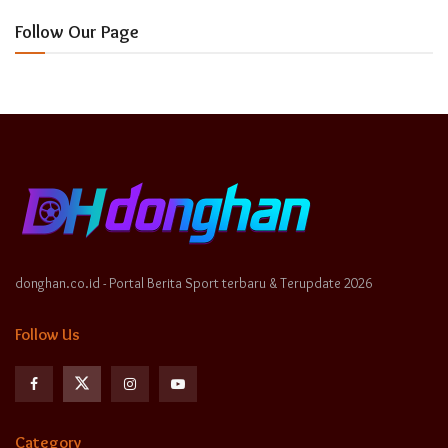
Follow Our Page
donghan.co.id - Portal Berita Sport terbaru & Terupdate 2026
Follow Us
Category