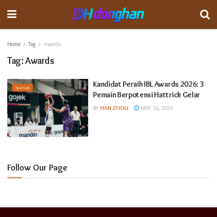
Home
Tag
Awards
Tag:
Awards
Kandidat Peraih IBL Awards 2026: 3
Sport Lain
Pemain Berpotensi Hattrick Gelar
BY
HAN ZHOU
MAY 16, 2026
Follow Our Page