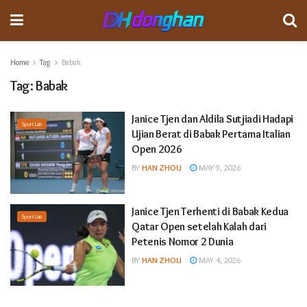
Home
Tag
Babak
Tag:
Babak
Janice Tjen dan Aldila Sutjiadi Hadapi
Sport Lain
Ujian Berat di Babak Pertama Italian
Open 2026
BY
HAN ZHOU
MAY 9, 2026
Janice Tjen Terhenti di Babak Kedua
Sport Lain
Qatar Open setelah Kalah dari
Petenis Nomor 2 Dunia
BY
HAN ZHOU
MAY 4, 2026