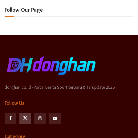
Follow Our Page
donghan.co.id - Portal Berita Sport terbaru & Terupdate 2026
Follow Us
Category