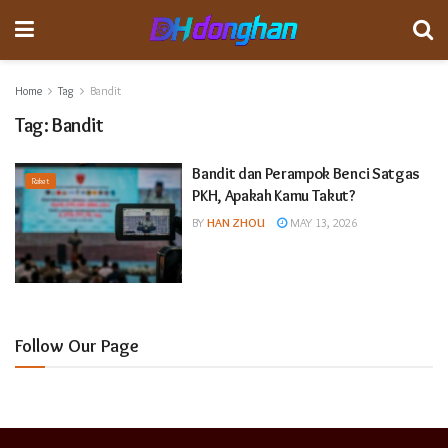
Home
Tag
Bandit
Tag:
Bandit
Bandit dan Perampok Benci Satgas
Raket
PKH, Apakah Kamu Takut?
BY
HAN ZHOU
MAY 13, 2026
Follow Our Page