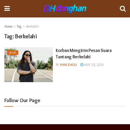
Home
Tag
Berkelahi
Tag:
Berkelahi
Korban Mengirim Pesan Suara
MotoGP
Tantang Berkelahi
BY
HAN ZHOU
MAY 28, 2026
Follow Our Page