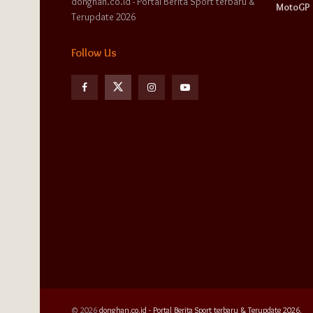
donghan.co.id - Portal Berita Sport terbaru &
MotoGP
Terupdate 2026
Follow Us
© 2026
donghan.co.id - Portal Berita Sport terbaru & Terupdate 2026.