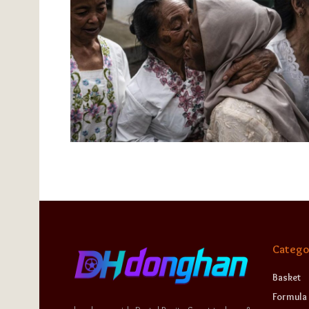
Catego
Basket
Formula 