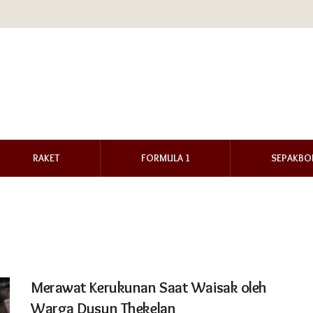
RAKET
FORMULA 1
SEPAKBO
Merawat Kerukunan Saat Waisak oleh
Warga Dusun Thekelan