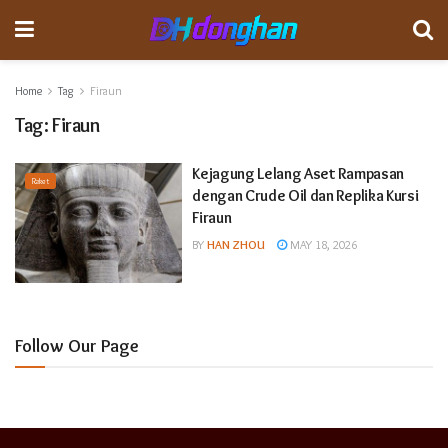
Home
Tag
Firaun
Tag:
Firaun
Kejagung Lelang Aset Rampasan
Raket
dengan Crude Oil dan Replika Kursi
Firaun
BY
HAN ZHOU
MAY 18, 2026
Follow Our Page