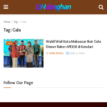
Home
Tag
Gala
Tag:
Gala
Wakil Wali Kota Makassar Ikut Gala
Raket
Dinner Raker APEKSI di Kendari
BY
HAN ZHOU
JUNE 3, 2026
Follow Our Page