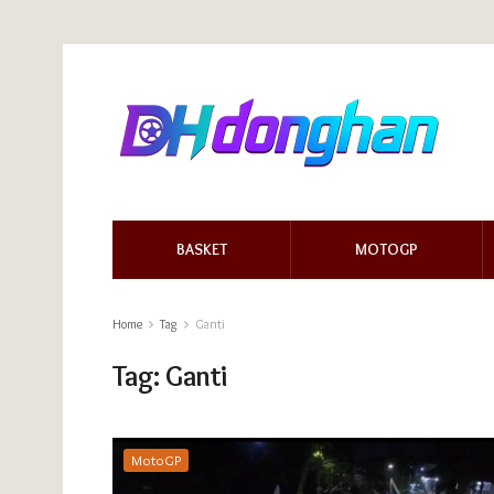
BASKET
MOTOGP
Home
Tag
Ganti
Tag:
Ganti
MotoGP