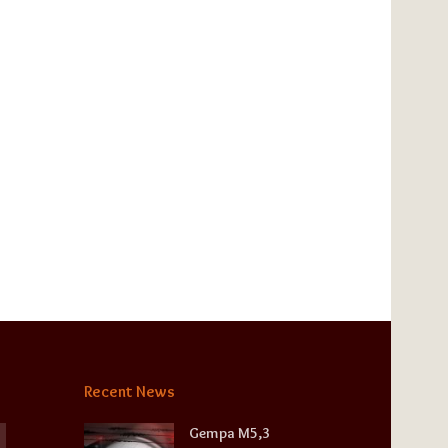
Recent News
Gempa M5,3