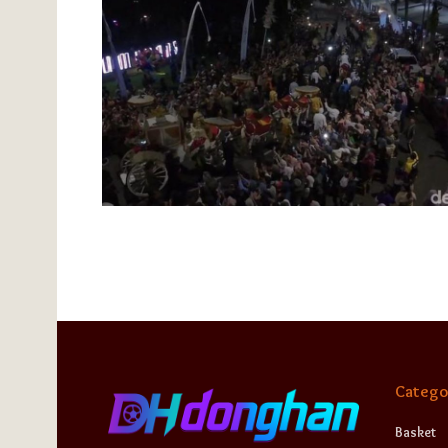
Catego
Basket