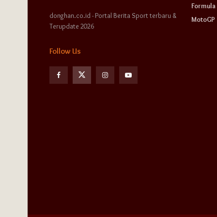
Formula 
donghan.co.id - Portal Berita Sport terbaru &
MotoGP
Terupdate 2026
Follow Us