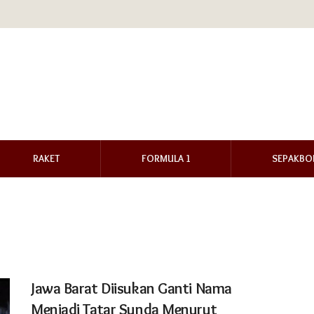
RAKET
FORMULA 1
SEPAKBO
Jawa Barat Diisukan Ganti Nama
Menjadi Tatar Sunda Menurut