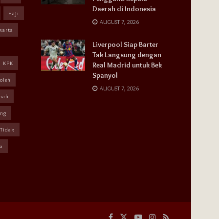
Daerah di Indonesia
Haji
AUGUST 7, 2026
karta
Liverpool Siap Barter
Tak Langsung dengan
KPK
Real Madrid untuk Bek
Spanyol
oleh
AUGUST 7, 2026
mah
ang
Tidak
a