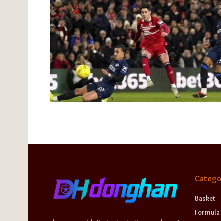
Catego
Basket
Formula 