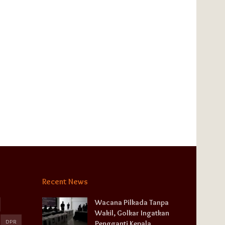
Recent News
Wacana Pilkada Tanpa
Wakil, Golkar Ingatkan
DPR
Pengganti Kepala