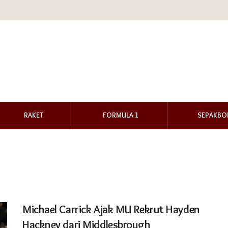
RAKET
FORMULA 1
SEPAKBO
Michael Carrick Ajak MU Rekrut Hayden
Hackney dari Middlesbrough