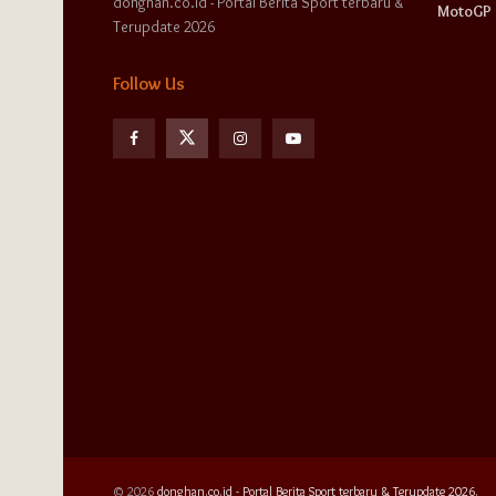
donghan.co.id - Portal Berita Sport terbaru &
MotoGP
Terupdate 2026
Follow Us
© 2026
donghan.co.id - Portal Berita Sport terbaru & Terupdate 2026.