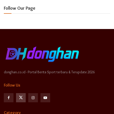
Follow Our Page
donghan.co.id - Portal Berita Sport terbaru & Terupdate 2026
Follow Us
Category