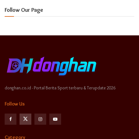
Follow Our Page
donghan.co.id - Portal Berita Sport terbaru & Terupdate 2026
Follow Us
Category