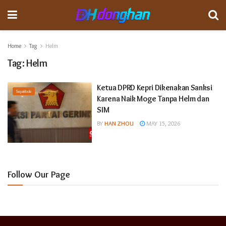
Home
Tag
Helm
Tag:
Helm
Ketua DPRD Kepri Dikenakan Sanksi
Sepakbola
Karena Naik Moge Tanpa Helm dan
SIM
BY
HAN ZHOU
MAY 15, 2026
Follow Our Page