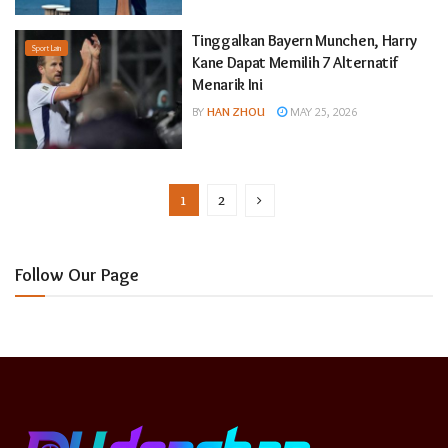
Tinggalkan Bayern Munchen, Harry
Sport Lain
Kane Dapat Memilih 7 Alternatif
Menarik Ini
BY
HAN ZHOU
MAY 25, 2026
1
2
Follow Our Page