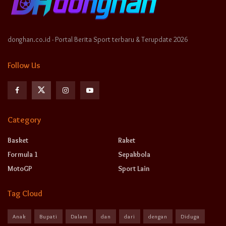
donghan.co.id - Portal Berita Sport terbaru & Terupdate 2026
Follow Us
Category
Basket
Raket
Formula 1
Sepakbola
MotoGP
Sport Lain
Tag Cloud
Anak
Bupati
Dalam
dan
dari
dengan
Diduga