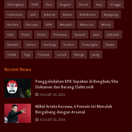
Ditangkap
DPR
Dua
Dugaan
Dunia
Haji
Hingga
Indonesia
Jadi
Jakarta
Kasus
Kebakaran
Kejagung
Korban
Korupsi
KPK
Menjadi
Menurut
Minta
oleh
Piala
Polisi
Prabowo
Rumah
saat
Sekolah
Setelah
Tahun
tentang
Terkait
Tersangka
Tewas
Tidak
Tiga
Timnas
untuk
Warga
yang
Recent News
Penggeledahan KPK Sepekan di Bengkulu Sita
Dokumen dan Barang Elektronik
AUGUST 10, 2026
Mikel Arteta Kecewa, 6 Pemain Ini Menolak
Bergabung dengan Arsenal
AUGUST 10, 2026