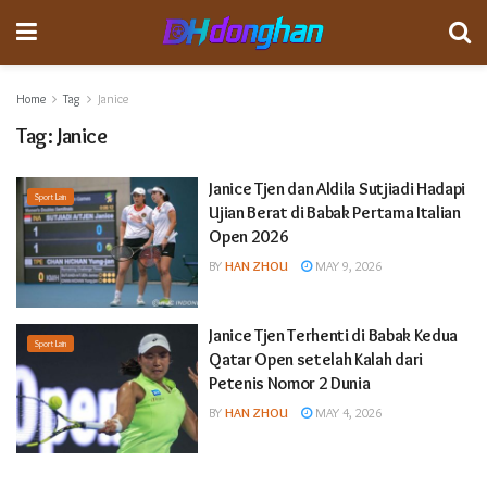
Home
Tag
Janice
Tag:
Janice
Janice Tjen dan Aldila Sutjiadi Hadapi
Sport Lain
Ujian Berat di Babak Pertama Italian
Open 2026
BY
HAN ZHOU
MAY 9, 2026
Janice Tjen Terhenti di Babak Kedua
Sport Lain
Qatar Open setelah Kalah dari
Petenis Nomor 2 Dunia
BY
HAN ZHOU
MAY 4, 2026