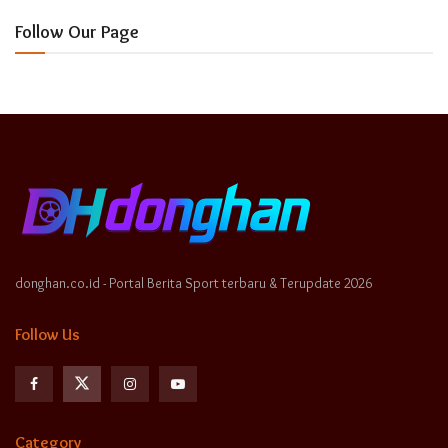
Follow Our Page
donghan.co.id - Portal Berita Sport terbaru & Terupdate 2026
Follow Us
Category