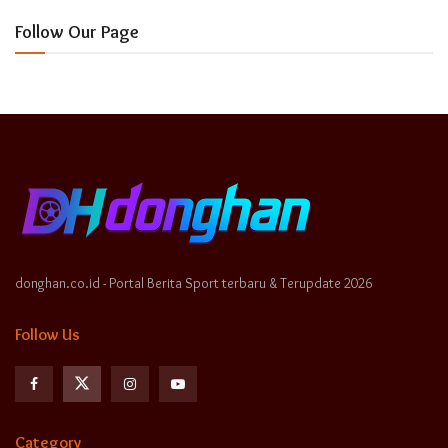
Follow Our Page
donghan.co.id - Portal Berita Sport terbaru & Terupdate 2026
Follow Us
Category