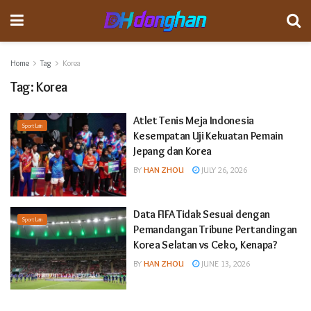
Home
Tag
Korea
Tag:
Korea
Atlet Tenis Meja Indonesia
Sport Lain
Kesempatan Uji Kekuatan Pemain
Jepang dan Korea
BY
HAN ZHOU
JULY 26, 2026
Data FIFA Tidak Sesuai dengan
Sport Lain
Pemandangan Tribune Pertandingan
Korea Selatan vs Ceko, Kenapa?
BY
HAN ZHOU
JUNE 13, 2026