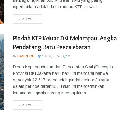
berbagai layanan publik. Salah satu yang paling
diperhatikan adalah keberadaan KTP-el saat ...
READ MORE
Pindah KTP Keluar DKI Melampaui Angka
Pendatang Baru Pascalebaran
BY
HAN ZHOU
MAY 6, 2026
0
Dinas Kependudukan dan Pencatatan Sipil (Dukcapil)
Provinsi DKI Jakarta baru-baru ini mencatat bahwa
sebanyak 22.617 orang telah pindah keluar Jakarta
dalam periode tertentu. Jumlah ini mencerminkan
fenomena signifikan yang menunjukkan ...
READ MORE