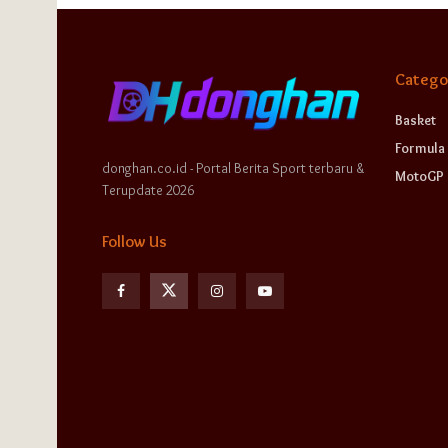
Catego
Basket
Formula 
donghan.co.id - Portal Berita Sport terbaru &
MotoGP
Terupdate 2026
Follow Us