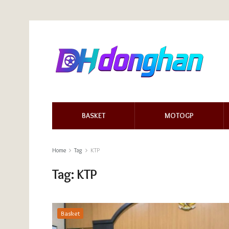
BASKET
MOTOGP
Home
Tag
KTP
Tag:
KTP
Basket