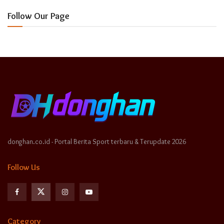
Follow Our Page
donghan.co.id - Portal Berita Sport terbaru & Terupdate 2026
Follow Us
Category