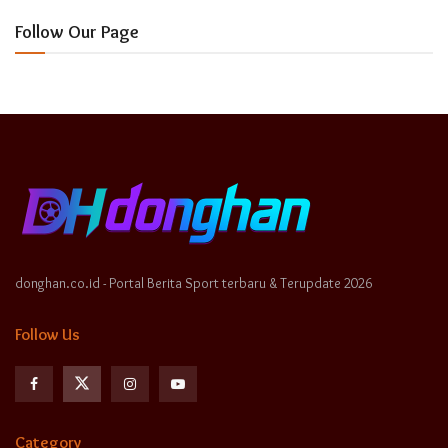
Follow Our Page
donghan.co.id - Portal Berita Sport terbaru & Terupdate 2026
Follow Us
Category