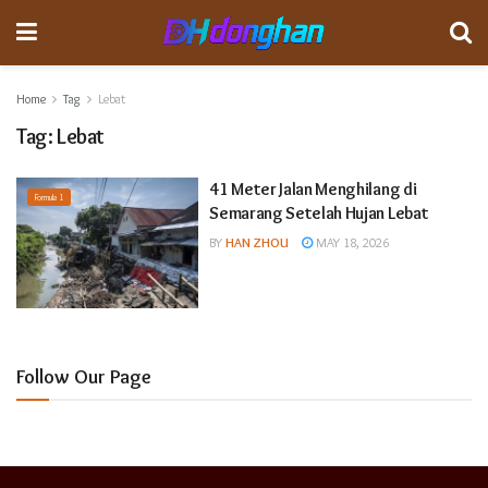
Home
Tag
Lebat
Tag:
Lebat
41 Meter Jalan Menghilang di
Formula 1
Semarang Setelah Hujan Lebat
BY
HAN ZHOU
MAY 18, 2026
Follow Our Page