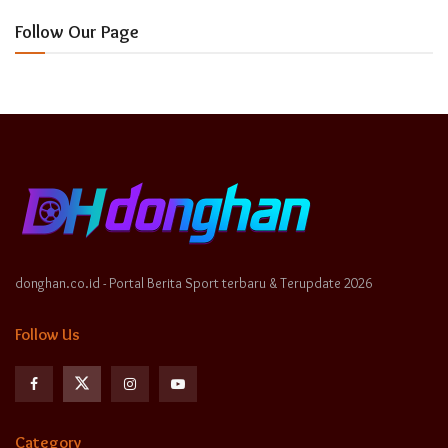
Follow Our Page
donghan.co.id - Portal Berita Sport terbaru & Terupdate 2026
Follow Us
Category