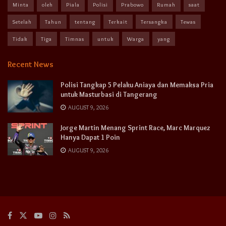
Minta
oleh
Piala
Polisi
Prabowo
Rumah
saat
Setelah
Tahun
tentang
Terkait
Tersangka
Tewas
Tidak
Tiga
Timnas
untuk
Warga
yang
Recent News
Polisi Tangkap 5 Pelaku Aniaya dan Memaksa Pria
untuk Masturbasi di Tangerang
AUGUST 9, 2026
Jorge Martin Menang Sprint Race, Marc Marquez
Hanya Dapat 1 Poin
AUGUST 9, 2026