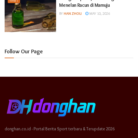
Formula 1
Menelan Racun di Mamuju
BY
HAN ZHOU
MAY 10, 2026
Follow Our Page
donghan.co.id - Portal Berita Sport terbaru & Terupdate 2026