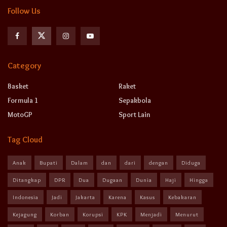
Follow Us
Category
Basket
Raket
Formula 1
Sepakbola
MotoGP
Sport Lain
Tag Cloud
Anak
Bupati
Dalam
dan
dari
dengan
Diduga
Ditangkap
DPR
Dua
Dugaan
Dunia
Haji
Hingga
Indonesia
Jadi
Jakarta
Karena
Kasus
Kebakaran
Kejagung
Korban
Korupsi
KPK
Menjadi
Menurut