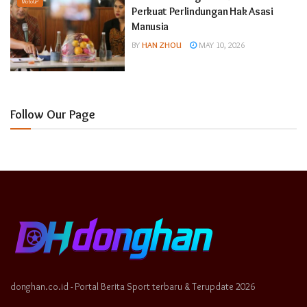
MotoGP
Perkuat Perlindungan Hak Asasi
Manusia
BY
HAN ZHOU
MAY 10, 2026
Follow Our Page
donghan.co.id - Portal Berita Sport terbaru & Terupdate 2026