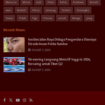
Menurut
Minta
oleh
Piala
Polisi
Prabowo
Rumah
saat
Setelah
Tahun
tentang
Terkait
Tersangka
Tewas
Tidak
Tiga
Timnas
untuk
Warga
yang
Recent News
Insiden Jalan Raya Diduga Pengendara Dianiaya
Direskrimum Polda Sumbar
AUGUST 7, 2026
Streaming Langsung MotoGP Inggris 2026,
Bersaing untuk Tiket Q2
AUGUST 7, 2026