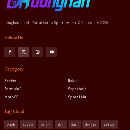
donghan.co.id - Portal Berita Sport terbaru & Terupdate 2026
Follow Us
Category
Basket
Raket
Formula 1
Sepakbola
MotoGP
Sport Lain
Tag Cloud
Anak
Bupati
Dalam
dan
dari
dengan
Diduga