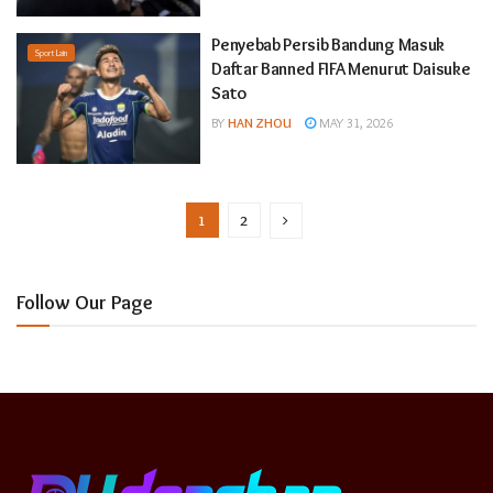
Penyebab Persib Bandung Masuk
Sport Lain
Daftar Banned FIFA Menurut Daisuke
Sato
BY
HAN ZHOU
MAY 31, 2026
1
2
Follow Our Page