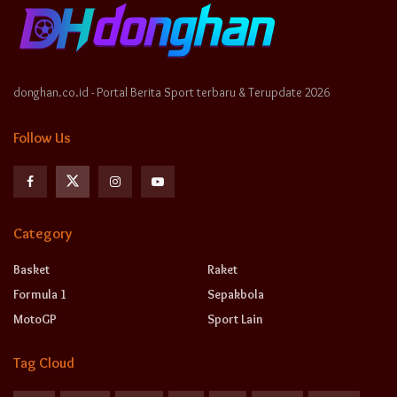
donghan.co.id - Portal Berita Sport terbaru & Terupdate 2026
Follow Us
Category
Basket
Raket
Formula 1
Sepakbola
MotoGP
Sport Lain
Tag Cloud