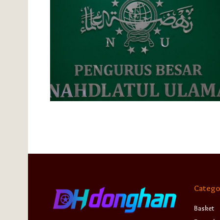
Catego
Basket