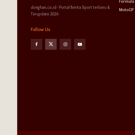
Formula 
donghan.co.id - Portal Berita Sport terbaru &
MotoGP
Terupdate 2026
Follow Us