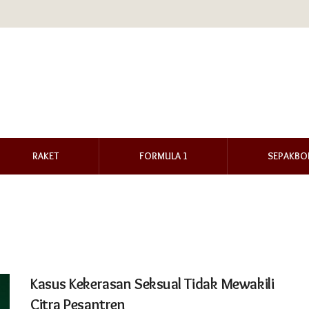
RAKET
FORMULA 1
SEPAKBO
Kasus Kekerasan Seksual Tidak Mewakili
Citra Pesantren