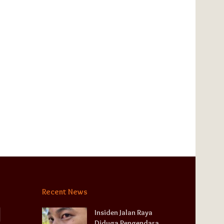
Recent News
Insiden Jalan Raya
Diduga Pengendara