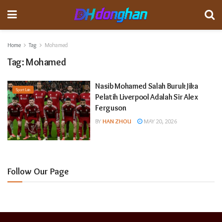
Home
Tag
Mohamed
Tag:
Mohamed
Nasib Mohamed Salah Buruk Jika
Sport Lain
Pelatih Liverpool Adalah Sir Alex
Ferguson
BY
HAN ZHOU
MAY 20, 2026
Follow Our Page