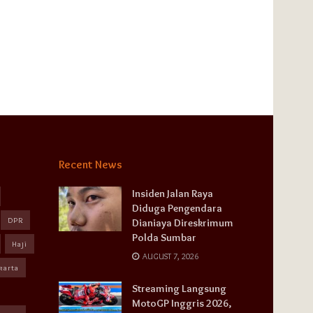
Recent News
Insiden Jalan Raya
Diduga Pengendara
DPR
Dianiaya Direskrimum
Polda Sumbar
Haji
AUGUST 7, 2026
karta
Streaming Langsung
MotoGP Inggris 2026,