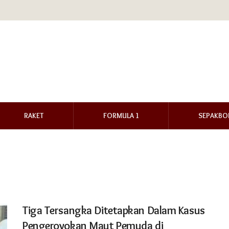
RAKET
FORMULA 1
SEPAKBO
Tiga Tersangka Ditetapkan Dalam Kasus
Pengeroyokan Maut Pemuda di