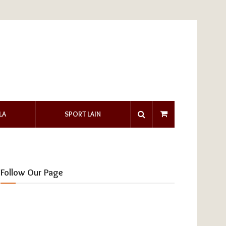
LA
SPORT LAIN
Follow Our Page