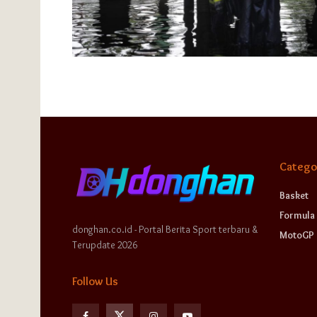
Catego
Basket
Formula 
donghan.co.id - Portal Berita Sport terbaru &
MotoGP
Terupdate 2026
Follow Us