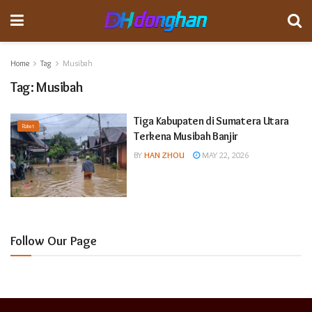
Home
Tag
Musibah
Tag:
Musibah
Tiga Kabupaten di Sumatera Utara
Raket
Terkena Musibah Banjir
BY
HAN ZHOU
MAY 22, 2026
Follow Our Page