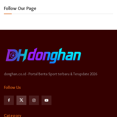
Follow Our Page
donghan.co.id - Portal Berita Sport terbaru & Terupdate 2026
Follow Us
Category