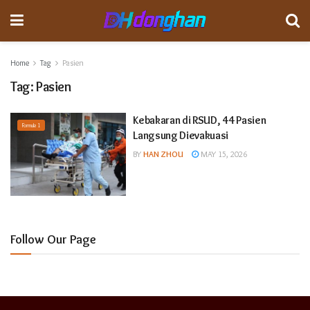
Home
Tag
Pasien
Tag:
Pasien
Kebakaran di RSUD, 44 Pasien
Formula 1
Langsung Dievakuasi
BY
HAN ZHOU
MAY 15, 2026
Follow Our Page