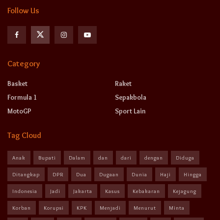
Follow Us
Category
Basket
Raket
Formula 1
Sepakbola
MotoGP
Sport Lain
Tag Cloud
Anak
Bupati
Dalam
dan
dari
dengan
Diduga
Ditangkap
DPR
Dua
Dugaan
Dunia
Haji
Hingga
Indonesia
Jadi
Jakarta
Kasus
Kebakaran
Kejagung
Korban
Korupsi
KPK
Menjadi
Menurut
Minta