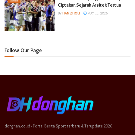
Sport Lain
Ciptakan Sejarah Arsitek Tertua
BY
HAN ZHOU
MAY 15, 2026
Follow Our Page
donghan.co.id - Portal Berita Sport terbaru & Terupdate 2026