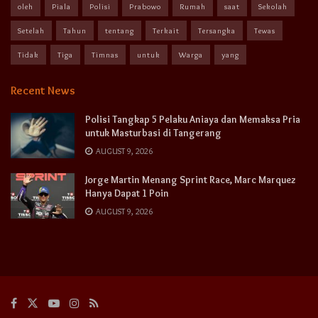
oleh
Piala
Polisi
Prabowo
Rumah
saat
Sekolah
Setelah
Tahun
tentang
Terkait
Tersangka
Tewas
Tidak
Tiga
Timnas
untuk
Warga
yang
Recent News
Polisi Tangkap 5 Pelaku Aniaya dan Memaksa Pria
untuk Masturbasi di Tangerang
AUGUST 9, 2026
Jorge Martin Menang Sprint Race, Marc Marquez
Hanya Dapat 1 Poin
AUGUST 9, 2026