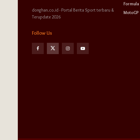
Formula 
donghan.co.id - Portal Berita Sport terbaru &
MotoGP
Terupdate 2026
Follow Us