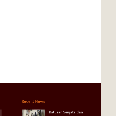
Recent News
Ratusan Senjata dan