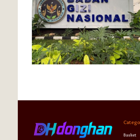
Catego
Basket