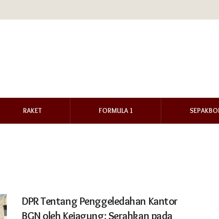
RAKET
FORMULA 1
SEPAKBO
DPR Tentang Penggeledahan Kantor
BGN oleh Kejagung: Serahkan pada