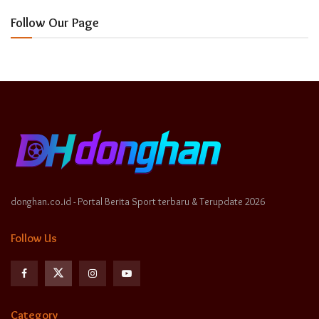
Follow Our Page
donghan.co.id - Portal Berita Sport terbaru & Terupdate 2026
Follow Us
Category