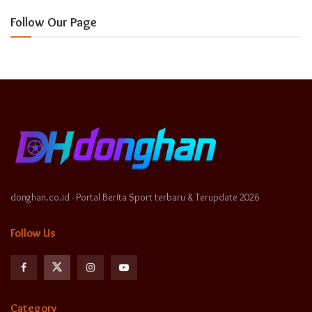
Follow Our Page
donghan.co.id - Portal Berita Sport terbaru & Terupdate 2026
Follow Us
Category