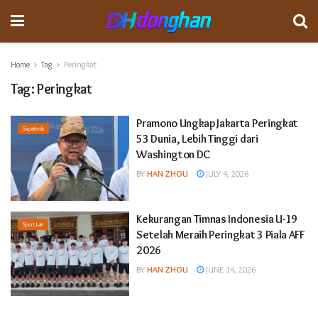
Home
Tag
Peringkat
Tag:
Peringkat
Pramono Ungkap Jakarta Peringkat
Sepakbola
53 Dunia, Lebih Tinggi dari
Washington DC
BY
HAN ZHOU
JULY 4, 2026
Kekurangan Timnas Indonesia U-19
Sport Lain
Setelah Meraih Peringkat 3 Piala AFF
2026
BY
HAN ZHOU
JUNE 14, 2026