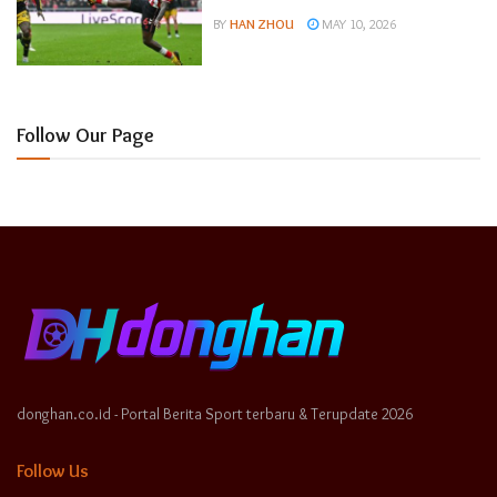
BY
HAN ZHOU
MAY 10, 2026
Follow Our Page
donghan.co.id - Portal Berita Sport terbaru & Terupdate 2026
Follow Us