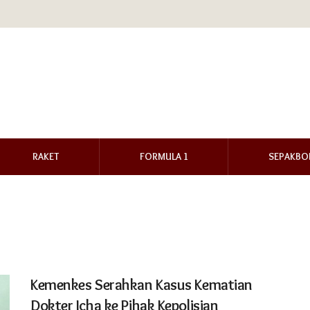
RAKET
FORMULA 1
SEPAKBO
Kemenkes Serahkan Kasus Kematian
Dokter Icha ke Pihak Kepolisian