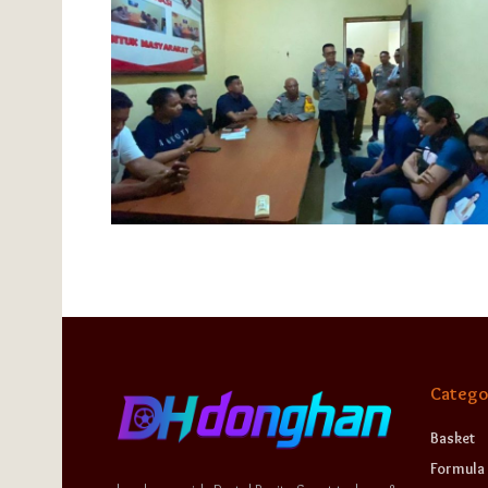
Catego
Basket
Formula 