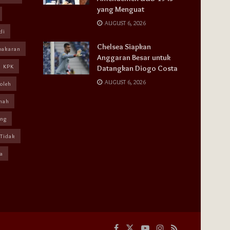
yang Menguat
AUGUST 6, 2026
di
Chelsea Siapkan
bakaran
Anggaran Besar untuk
KPK
Datangkan Diogo Costa
AUGUST 6, 2026
oleh
mah
ang
Tidak
a