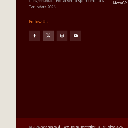
donghan.co.id - Portal Berita Sport terbaru &
MotoGP
Terupdate 2026
Follow Us
© 2026
donghan.co.id - Portal Berita Sport terbaru & Terupdate 2026.