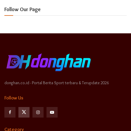
Follow Our Page
donghan.co.id - Portal Berita Sport terbaru & Terupdate 2026
Follow Us
Category