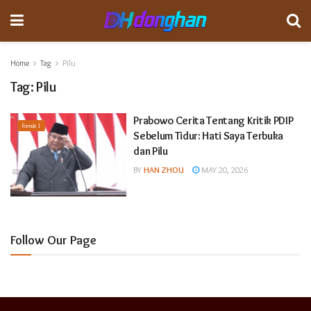
Home
Tag
Pilu
Tag:
Pilu
Prabowo Cerita Tentang Kritik PDIP
Formula 1
Sebelum Tidur: Hati Saya Terbuka
dan Pilu
BY
HAN ZHOU
MAY 20, 2026
Follow Our Page