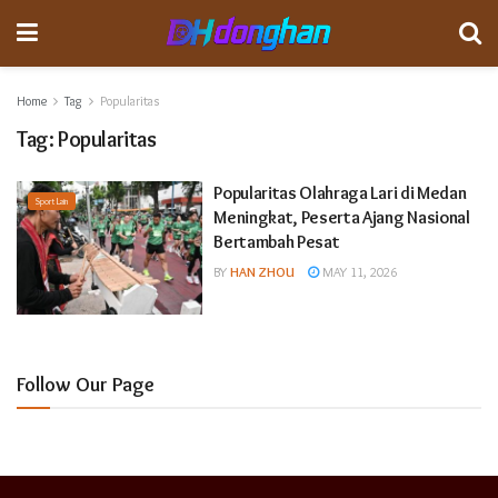
Home
Tag
Popularitas
Tag:
Popularitas
Popularitas Olahraga Lari di Medan
Sport Lain
Meningkat, Peserta Ajang Nasional
Bertambah Pesat
BY
HAN ZHOU
MAY 11, 2026
Follow Our Page