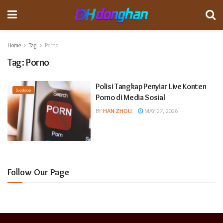
Home
Tag
Porno
Tag:
Porno
Polisi Tangkap Penyiar Live Konten
Sepakbola
Porno di Media Sosial
BY
HAN ZHOU
MAY 27, 2026
Follow Our Page