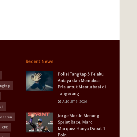
Recent News
Polisi Tangkap 5 Pelaku
Aniaya dan Memaksa
angkap
Pria untuk Masturbasi di
Tangerang
AUGUST 9, 2026
di
Jorge Martin Menang
bakaran
Sprint Race, Marc
KPK
Marquez Hanya Dapat 1
Poin