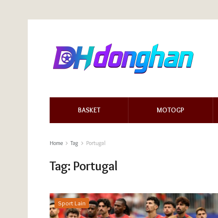
BASKET
MOTOGP
Home
Tag
Portugal
Tag:
Portugal
Sport Lain