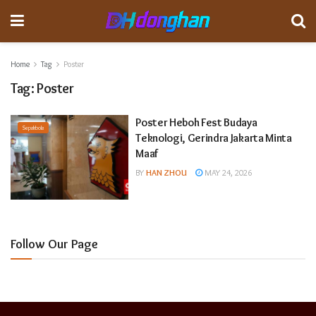
Home
Tag
Poster
Tag:
Poster
Poster Heboh Fest Budaya
Sepakbola
Teknologi, Gerindra Jakarta Minta
Maaf
BY
HAN ZHOU
MAY 24, 2026
Follow Our Page