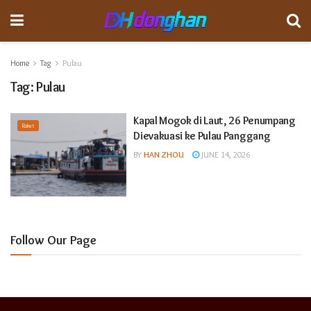
Home
Tag
Pulau
Tag:
Pulau
Kapal Mogok di Laut, 26 Penumpang
Raket
Dievakuasi ke Pulau Panggang
BY
HAN ZHOU
JUNE 14, 2026
Follow Our Page