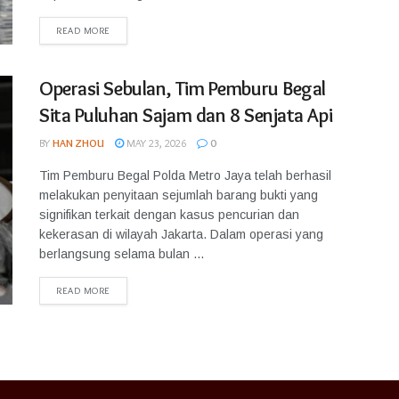
READ MORE
Operasi Sebulan, Tim Pemburu Begal
Sita Puluhan Sajam dan 8 Senjata Api
BY
HAN ZHOU
MAY 23, 2026
0
Tim Pemburu Begal Polda Metro Jaya telah berhasil
melakukan penyitaan sejumlah barang bukti yang
signifikan terkait dengan kasus pencurian dan
kekerasan di wilayah Jakarta. Dalam operasi yang
berlangsung selama bulan ...
READ MORE