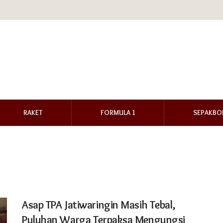
RAKET
FORMULA 1
SEPAKBO
Asap TPA Jatiwaringin Masih Tebal,
Puluhan Warga Terpaksa Mengungsi