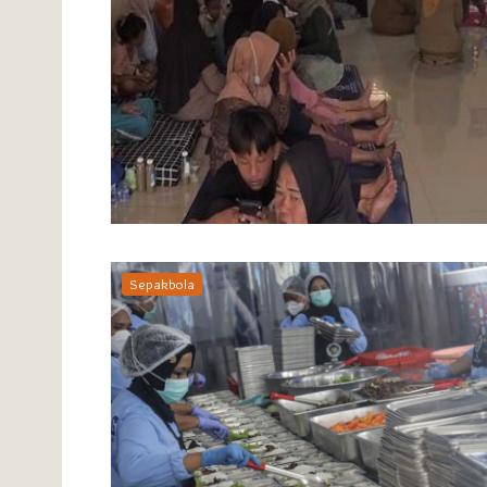
Sepakbola