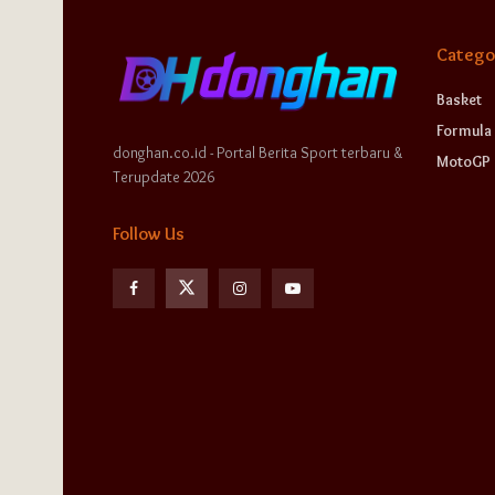
Catego
Basket
Formula 
donghan.co.id - Portal Berita Sport terbaru &
MotoGP
Terupdate 2026
Follow Us