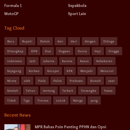
Formula 1
Sepakbola
MotoGP
Sport Lain
Tag Cloud
Baru
Bupati
Dalam
dan
dari
dengan
Diduga
Ditangkap
DPR
Dua
Dugaan
Dunia
Haji
Hingga
Indonesia
Jadi
Jakarta
Karena
Kasus
Kebakaran
Kejagung
Korban
Korupsi
KPK
Menjadi
Menurut
Minta
oleh
Piala
Polisi
Prabowo
Rumah
saat
Setelah
Tahun
tentang
Terkait
Tersangka
Tewas
Tidak
Tiga
Timnas
untuk
Warga
yang
Recent News
MPR Bahas Poin Penting PPHN dan Opsi