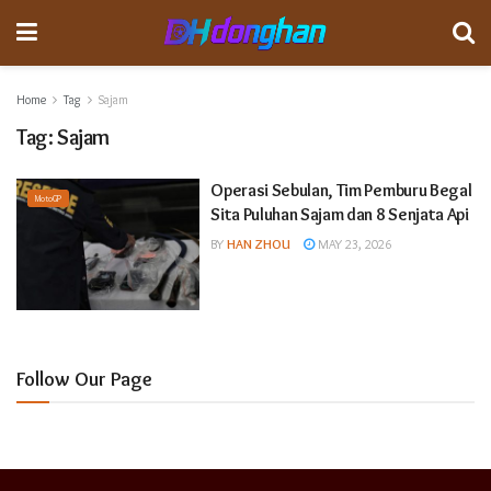
Home
Tag
Sajam
Tag:
Sajam
Operasi Sebulan, Tim Pemburu Begal
MotoGP
Sita Puluhan Sajam dan 8 Senjata Api
BY
HAN ZHOU
MAY 23, 2026
Follow Our Page