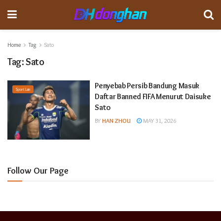
Home
Tag
Sato
Tag:
Sato
Penyebab Persib Bandung Masuk
Sport Lain
Daftar Banned FIFA Menurut Daisuke
Sato
BY
HAN ZHOU
MAY 31, 2026
Follow Our Page