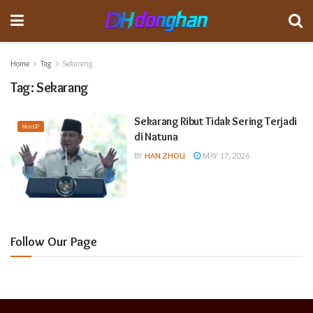
Home
Tag
Sekarang
Tag:
Sekarang
Sekarang Ribut Tidak Sering Terjadi
MotoGP
di Natuna
BY
HAN ZHOU
MAY 17, 2026
Follow Our Page